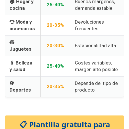
🏠 Hogar y
Buenos márgenes,
25-40%
cocina
demanda estable
👕 Moda y
Devoluciones
20-35%
accesorios
frecuentes
🧸
20-30%
Estacionalidad alta
Juguetes
💄 Belleza
Costes variables,
25-40%
y salud
margen alto posible
⚽
Depende del tipo de
20-35%
Deportes
producto
📋 Plantilla gratuita para