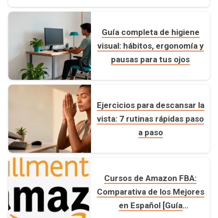
Guía completa de higiene
visual: hábitos, ergonomía y
pausas para tus ojos
Ejercicios para descansar la
vista: 7 rutinas rápidas paso
a paso
Cursos de Amazon FBA:
Comparativa de los Mejores
en Español [Guía