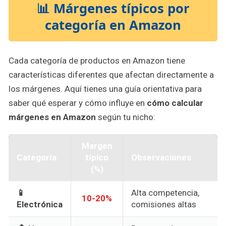
📊 Márgenes típicos por
categoría en Amazon
Cada categoría de productos en Amazon tiene
características diferentes que afectan directamente a
los márgenes. Aquí tienes una guía orientativa para
saber qué esperar y cómo influye en
cómo calcular
márgenes en Amazon
según tu nicho:
Margen
Categoría
típico
Observaciones
(%)
📱
Alta competencia,
10-20%
Electrónica
comisiones altas