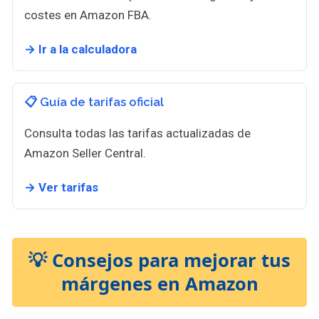
costes en Amazon FBA.
→ Ir a la calculadora
📋 Guía de tarifas oficial
Consulta todas las tarifas actualizadas de
Amazon Seller Central.
→ Ver tarifas
💡 Consejos para mejorar tus
márgenes en Amazon