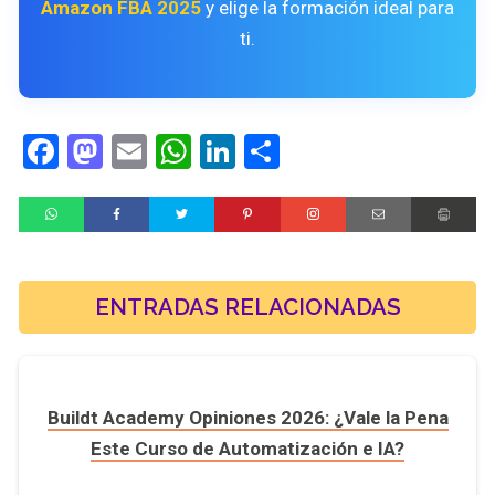
Amazon FBA 2025
y elige la formación ideal para
ti.
Facebook
Mastodon
Email
WhatsApp
LinkedIn
Compartir
ENTRADAS RELACIONADAS
Buildt Academy Opiniones 2026: ¿Vale la Pena
Este Curso de Automatización e IA?