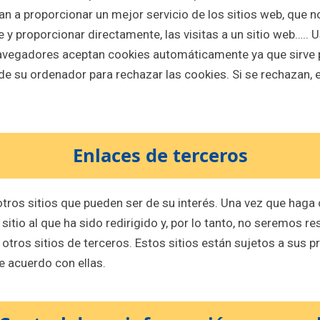
 a proporcionar un mejor servicio de los sitios web, que n
y proporcionar directamente, las visitas a un sitio web….. 
navegadores aceptan cookies automáticamente ya que sirve p
e su ordenador para rechazar las cookies. Si se rechazan, e
Enlaces de terceros
otros sitios que pueden ser de su interés. Una vez que haga
 sitio al que ha sido redirigido y, por lo tanto, no seremos r
tros sitios de terceros. Estos sitios están sujetos a sus pr
e acuerdo con ellas.