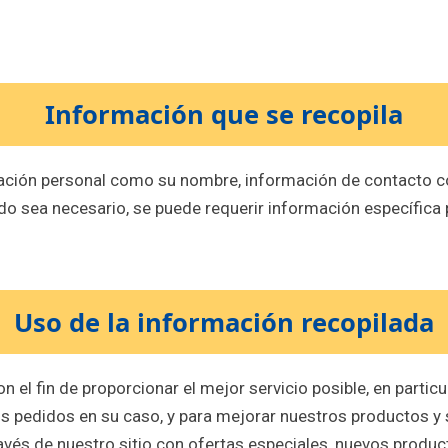
Información que se recopila
mación personal como su nombre, información de contacto c
 sea necesario, se puede requerir información específica p
Uso de la información recopilada
on el fin de proporcionar el mejor servicio posible, en partic
os pedidos en su caso, y para mejorar nuestros productos y 
vés de nuestro sitio con ofertas especiales, nuevos product