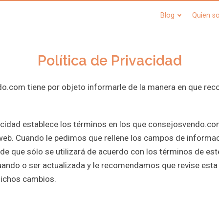
Blog
Quien s
Política de Privacidad
do.com tiene por objeto informarle de la manera en que rec
acidad establece los términos en los que consejosvendo.com
io web. Cuando le pedimos que rellene los campos de informa
e que sólo se utilizará de acuerdo con los términos de est
uando o ser actualizada y le recomendamos que revise esta
dichos cambios.