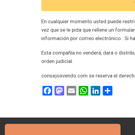
En cualquier momento usted puede restrin
vez que se le pida que rellene un formula
información por correo electrónico. Si ha
Esta compañía no venderá, dará o distrib
orden judicial.
consejosvendo.com se reserva el derecho
Facebook
Mastodon
Email
WhatsApp
LinkedI
Comp