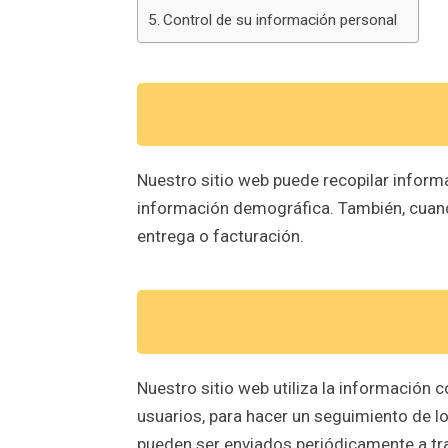
Control de su información personal
Nuestro sitio web puede recopilar infor
información demográfica. También, cuando
entrega o facturación.
Nuestro sitio web utiliza la información c
usuarios, para hacer un seguimiento de l
pueden ser enviados periódicamente a tra