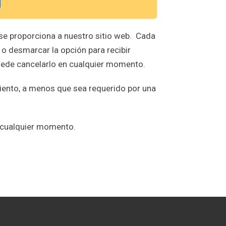
l
 se proporciona a nuestro sitio web. Cada
 o desmarcar la opción para recibir
 puede cancelarlo en cualquier momento.
miento, a menos que sea requerido por una
n cualquier momento.