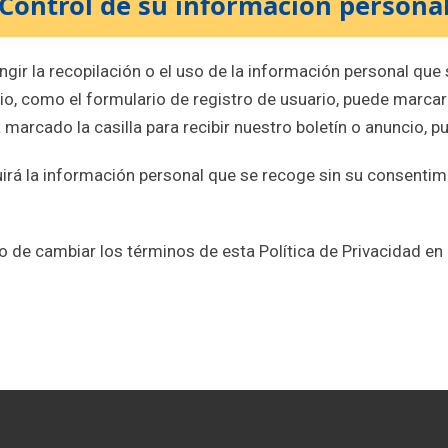
Control de su información persona
gir la recopilación o el uso de la información personal que
rio, como el formulario de registro de usuario, puede marcar
 marcado la casilla para recibir nuestro boletín o anuncio,
uirá la información personal que se recoge sin su consenti
 de cambiar los términos de esta Política de Privacidad e
n
artir