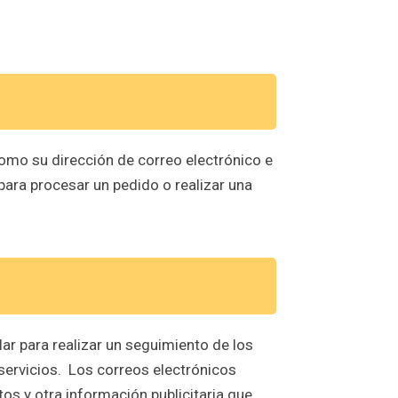
omo su dirección de correo electrónico e
ara procesar un pedido o realizar una
ular para realizar un seguimiento de los
servicios. Los correos electrónicos
os y otra información publicitaria que