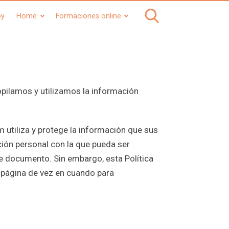
oy
Home
Formaciones online
opilamos y utilizamos la información
 utiliza y protege la información que sus
ción personal con la que pueda ser
e documento. Sin embargo, esta Política
 página de vez en cuando para