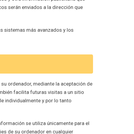
cos serán enviados a la dirección que
os sistemas más avanzados y los
en su ordenador, mediante la aceptación de
bién facilita futuras visitas a un sitio
e individualmente y por lo tanto
información se utiliza únicamente para el
kies de su ordenador en cualquier