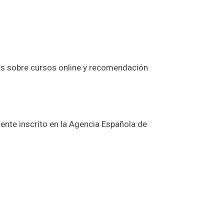
iews sobre cursos online y recomendación
nte inscrito en la Agencia Española de