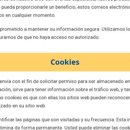
pueda proporcionarle un beneficio, estos correos electróni
dos en cualquier momento.
ometido a mantener su información segura. Utilizamos l
rarnos de que no haya acceso no autorizado.
Cookies
 envía con el fin de solicitar permiso para ser almacenado 
ción, sirve para tener información sobre el tráfico web, y tam
as cookies es que con ellas los sitios web pueden reconocerl
izado en su sitio web.
ntificar las páginas que son visitadas y su frecuencia. Esta 
e elimina de forma permanente. Usted puede eliminar las coo