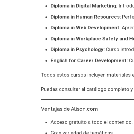
Diploma in Digital Marketing:
Introdu
Diploma in Human Resources:
Perfe
Diploma in Web Development:
Apren
Diploma in Workplace Safety and He
Diploma in Psychology:
Curso introd
English for Career Development:
Cu
Todos estos cursos incluyen materiales en 
Puedes consultar el catálogo completo y
Ventajas de Alison.com
Acceso gratuito a todo el contenido.
Gran variedad de temáticas.