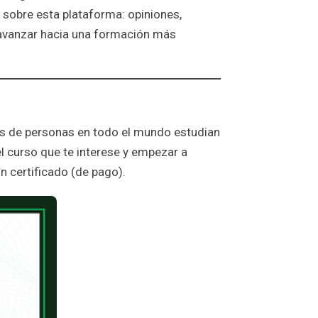
 sobre esta plataforma: opiniones,
s avanzar hacia una formación más
es de personas en todo el mundo estudian
 el curso que te interese y empezar a
un certificado (de pago).