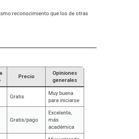
mismo reconocimiento que los de otras
a
Opiniones
Precio
o
generales
n
Muy buena
Gratis
para iniciarse
Excelente,
Gratis/pago
más
académica