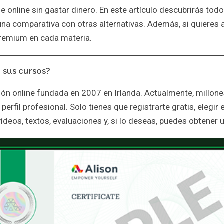
online sin gastar dinero. En este artículo descubrirás todo
una comparativa con otras alternativas. Además, si quiere
premium en cada materia.
 sus cursos?
ón online fundada en 2007 en Irlanda. Actualmente, millon
erfil profesional. Solo tienes que registrarte gratis, elegir
ídeos, textos, evaluaciones y, si lo deseas, puedes obtener 