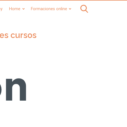
oy
Home
Formaciones online
res cursos