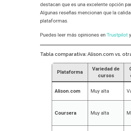
destacan que es una excelente opción par
Algunas reseñas mencionan que la calidad
plataformas.
Puedes leer más opiniones en
Trustpilot
y
Tabla comparativa: Alison.com vs. ot
Variedad de
Plataforma
cursos
Alison.com
Muy alta
Va
Coursera
Muy alta
M