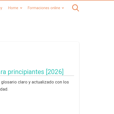
oy
Home
Formaciones online
ra principiantes [2026]
 glosario claro y actualizado con los
idad.