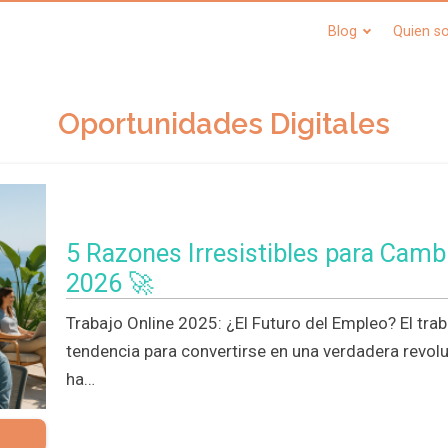
Blog
Quien s
Oportunidades Digitales
5 Razones Irresistibles para Cambi
2026 🚀
Trabajo Online 2025: ¿El Futuro del Empleo? El tra
tendencia para convertirse en una verdadera revoluc
ha…