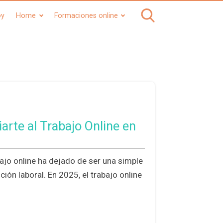
oy
Home
Formaciones online
arte al Trabajo Online en
bajo online ha dejado de ser una simple
ión laboral. En 2025, el trabajo online