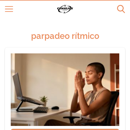
parpadeo rítmico