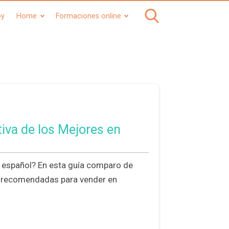
oy
Home
Formaciones online
va de los Mejores en
español? En esta guía comparo de
s recomendadas para vender en